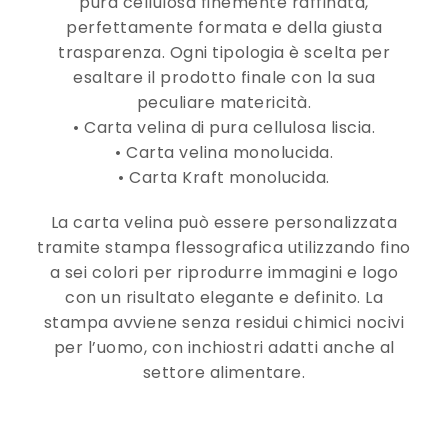
pura cellulosa finemente raffinata,
perfettamente formata e della giusta
trasparenza. Ogni tipologia è scelta per
esaltare il prodotto finale con la sua
peculiare matericità.
• Carta velina di pura cellulosa liscia.
• Carta velina monolucida.
• Carta Kraft monolucida.
La carta velina può essere personalizzata
tramite stampa flessografica utilizzando fino
a sei colori per riprodurre immagini e logo
con un risultato elegante e definito. La
stampa avviene senza residui chimici nocivi
per l’uomo, con inchiostri adatti anche al
settore alimentare.