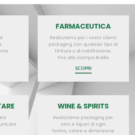
FARMACEUTICA
tà
Realizziamo per i nostri clienti
a
packaging con qualsiasi tipo di
ente
finitura o di nobilitazione,
fino alla stampa Braille
SCOPRI
TARE
WINE & SPIRITS
ata
Realizziamo packaging per
unicare
vino e liquori di ogni
forma, colore e dimensione