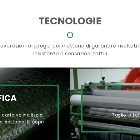
TECNOLOGIE
orazioni di pregio permettono di garantire risultati in
resistenza e sensazioni tattili.
FICA
carta velina liscia,
Taglio in fo
, sottopiatti, copri