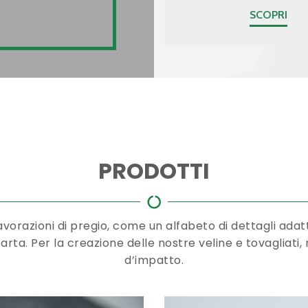
SCOPRI
PRODOTTI
vorazioni di pregio, come un alfabeto di dettagli adatt
rta. Per la creazione delle nostre veline e tovagliati, n
d’impatto.