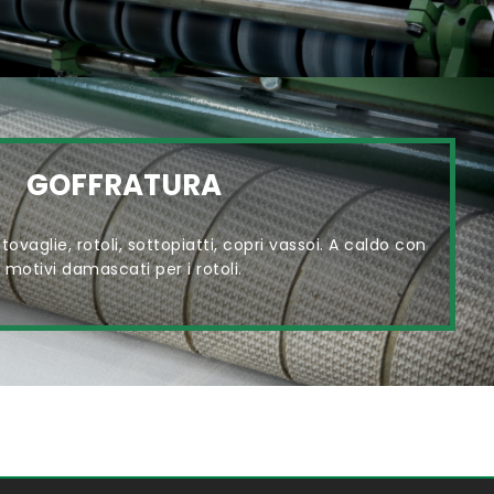
GOFFRATURA
ovaglie, rotoli, sottopiatti, copri vassoi. A caldo con
motivi damascati per i rotoli.