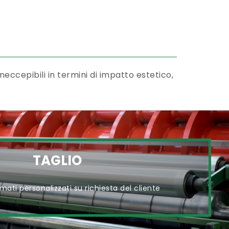
eccepibili in termini di impatto estetico,
TAGLIO
rmati personalizzati su richiesta del cliente