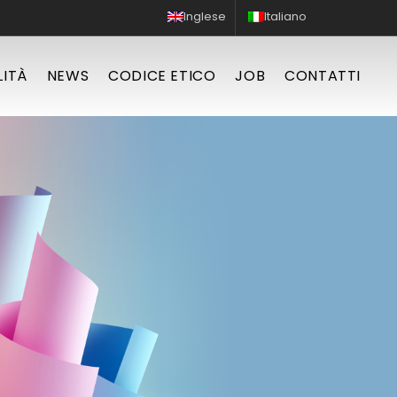
Inglese
Italiano
LITÀ
NEWS
CODICE ETICO
JOB
CONTATTI