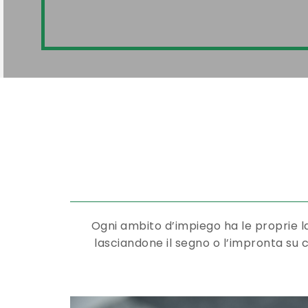
Ogni ambito d’impiego ha le proprie la
lasciandone il segno o l’impronta su ca