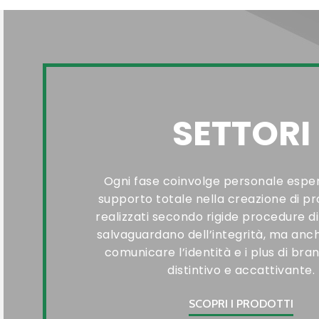
SETTORI
Ogni fase coinvolge personale esper
supporto totale nella creazione di pro
realizzati secondo rigide procedure di
salvaguardano dell’integrità, ma anc
comunicare l’identità e i plus di br
distintivo e accattivante.
SCOPRI I PRODOTTI