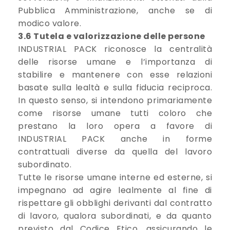
Pubblica Amministrazione, anche se di
modico valore.
3.6 Tutela e valorizzazione delle persone
INDUSTRIAL PACK riconosce la centralità
delle risorse umane e l’importanza di
stabilire e mantenere con esse relazioni
basate sulla lealtà e sulla fiducia reciproca.
In questo senso, si intendono primariamente
come risorse umane tutti coloro che
prestano la loro opera a favore di
INDUSTRIAL PACK anche in forme
contrattuali diverse da quella del lavoro
subordinato.
Tutte le risorse umane interne ed esterne, si
impegnano ad agire lealmente al fine di
rispettare gli obblighi derivanti dal contratto
di lavoro, qualora subordinati, e da quanto
previsto dal Codice Etico, assicurando le