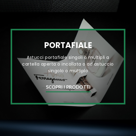
PORTAFIALE
Astucci portafiale singoli o multipli a
cartella aperta o incollata o ad astuccio
singolo o multiplo
SCOPRI I PRODOTTI