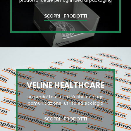
prodotto ideale per ogni idea di packaging
SCOPRI I PRODOTTI
VELINE HEALTHCARE
un prodotto di qualità che coniuga
comunicazione, utilità ed ecologia
SCOPRI I PRODOTTI