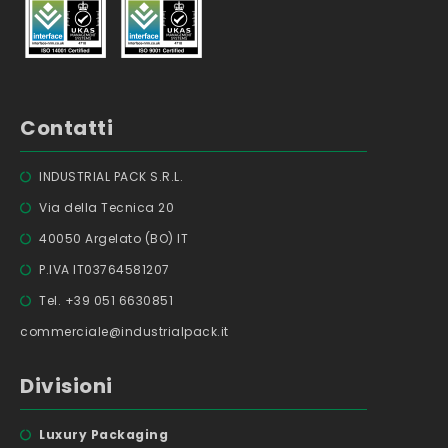
Contatti
INDUSTRIAL PACK S.R.L.
Via della Tecnica 20
40050 Argelato (BO) IT
P.IVA IT03764581207
Tel. +39 051 6630851
commerciale@industrialpack.it
Divisioni
Luxury Packaging