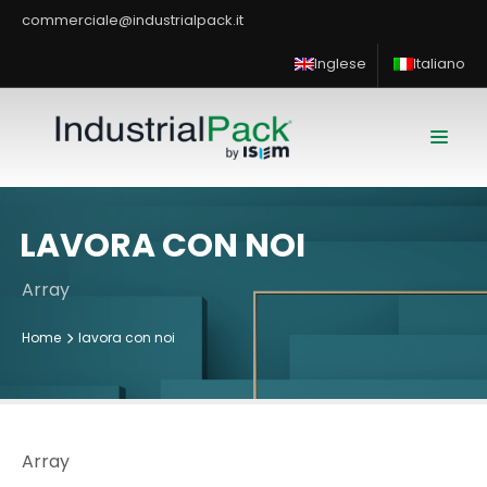
commerciale@industrialpack.it
Inglese
Italiano
LAVORA CON NOI
Array
Home
lavora con noi
Array