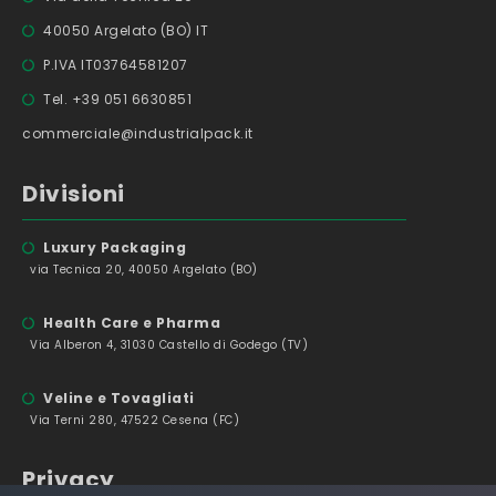
40050 Argelato (BO) IT
P.IVA IT03764581207
Tel. +39 051 6630851
commerciale@industrialpack.it
Divisioni
Luxury Packaging
via Tecnica 20, 40050 Argelato (BO)
Health Care e Pharma
Via Alberon 4, 31030 Castello di Godego (TV)
Veline e Tovagliati
Via Terni 280, 47522 Cesena (FC)
Privacy