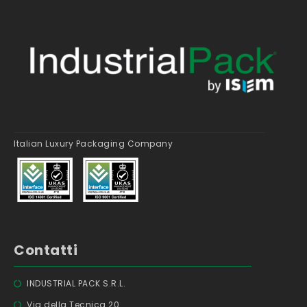
Italian Luxury Packaging Company
Contatti
INDUSTRIAL PACK S.R.L.
Via della Tecnica 20