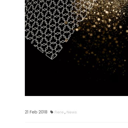
21
Feb
2018
,
Fiere
News