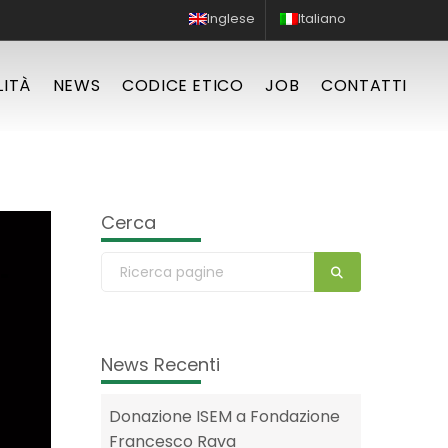
Inglese
Italiano
LITÀ
NEWS
CODICE ETICO
JOB
CONTATTI
Cerca
News Recenti
Donazione ISEM a Fondazione
Francesco Rava