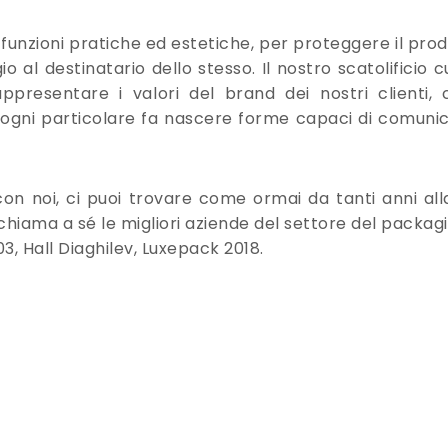
nzioni pratiche ed estetiche, per proteggere il prod
al destinatario dello stesso. Il nostro scatolificio 
presentare i valori del brand dei nostri clienti, 
ogni particolare fa nascere forme capaci di comunic
on noi, ci puoi trovare come ormai da tanti anni alla
chiama a sé le migliori aziende del settore del packag
03, Hall Diaghilev, Luxepack 2018.