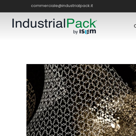
commerciale@industrialpack.it