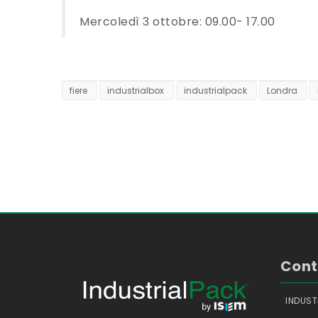
Mercoledì 3 ottobre: 09.00- 17.00
fiere
industrialbox
industrialpack
Londra
Cont
INDUSTR