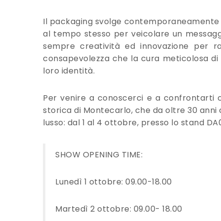
Il packaging svolge contemporaneamente fu
al tempo stesso per veicolare un messaggio 
sempre creatività ed innovazione per rap
consapevolezza che la cura meticolosa di 
loro identità.
Per venire a conoscerci e a confrontarti c
storica di Montecarlo, che da oltre 30 anni 
lusso: dal 1 al 4 ottobre, presso lo stand DA
SHOW OPENING TIME:
Lunedì 1 ottobre: 09.00-18.00
Martedì 2 ottobre: 09.00- 18.00