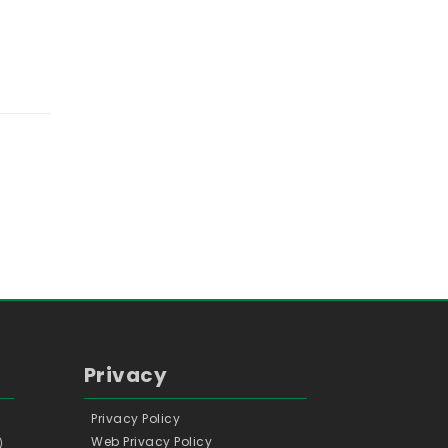
Privacy
Privacy Policy
Web Privacy Policy
)