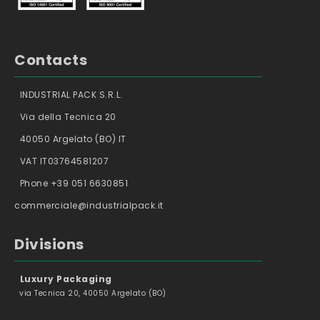
Contacts
INDUSTRIAL PACK S.R.L.
Via della Tecnica 20
40050 Argelato (BO) IT
VAT IT03764581207
Phone +39 051 6630851
commerciale@industrialpack.it
Divisions
Luxury Packaging
via Tecnica 20, 40050 Argelato (BO)