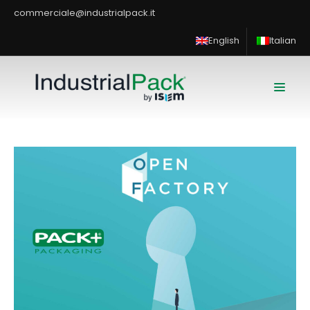
commerciale@industrialpack.it
English
Italian