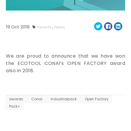
19
Oct
2018
,
Awards
News
We are proud to announce that we have won
the ECOTOOL CONAI’s OPEN FACTORY award
also in 2018.
awards
Conai
industrialpack
Open Factory
Pack+